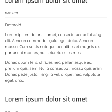
Lorem ipsum dolor sit amet
16.08.2021
Detmold
Lorem ipsum dolor sit amet, consectetuer adipiscing
elit. Aenean commodo ligula eget dolor. Aenean
massa. Cum sociis natoque penatibus et magnis dis
parturient montes, nascetur ridiculus mus.
Donec quam felis, ultricies nec, pellentesque eu,
pretium quis, sem. Nulla consequat massa quis enim.
Donec pede justo, fringilla vel, aliquet nec, vulputate
eget, arcu.
Lorem ipsum dolor sit amet
16.08.2021