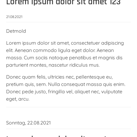
Lorem ipsum dolor sit amet 123
21.08.2021
Detmold
Lorem ipsum dolor sit amet, consectetuer adipiscing
elit. Aenean commodo ligula eget dolor. Aenean
massa. Cum sociis natoque penatibus et magnis dis
parturient montes, nascetur ridiculus mus.
Donec quam felis, ultricies nec, pellentesque eu,
pretium quis, sem. Nulla consequat massa quis enim.
Donec pede justo, fringilla vel, aliquet nec, vulputate
eget, arcu.
Sonntag,
22.08.2021