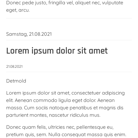
Donec pede justo, fringilla vel, aliquet nec, vulputate
eget, arcu.
Samstag,
21.08.2021
Lorem ipsum dolor sit amet
21.08.2021
Detmold
Lorem ipsum dolor sit amet, consectetuer adipiscing
elit. Aenean commodo ligula eget dolor. Aenean
massa. Cum sociis natoque penatibus et magnis dis
parturient montes, nascetur ridiculus mus.
Donec quam felis, ultricies nec, pellentesque eu,
pretium quis, sem. Nulla consequat massa quis enim.