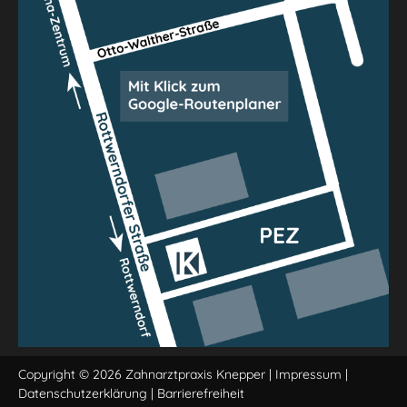
Copyright © 2026 Zahnarztpraxis Knepper |
Impressum
|
Datenschutzerklärung
|
Barrierefreiheit